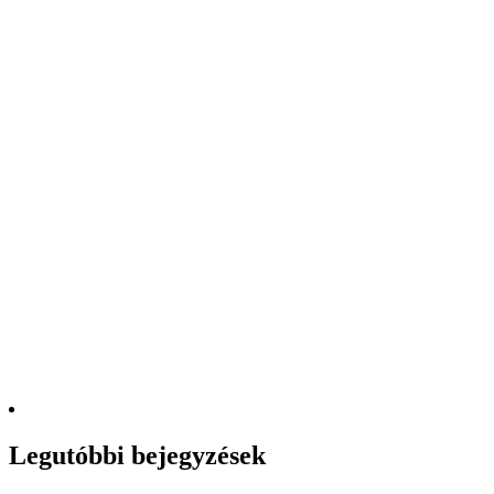
Legutóbbi bejegyzések