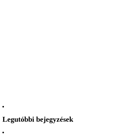
Legutóbbi bejegyzések