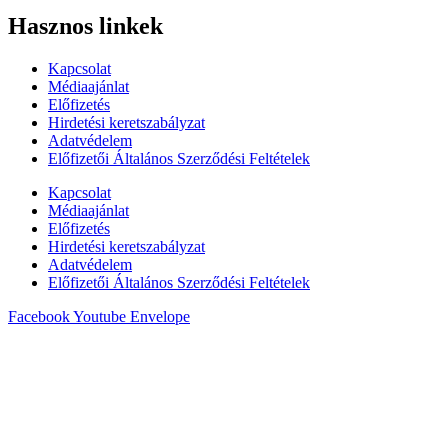
Hasznos linkek
Kapcsolat
Médiaajánlat
Előfizetés
Hirdetési keretszabályzat
Adatvédelem
Előfizetői Általános Szerződési Feltételek
Kapcsolat
Médiaajánlat
Előfizetés
Hirdetési keretszabályzat
Adatvédelem
Előfizetői Általános Szerződési Feltételek
Facebook
Youtube
Envelope