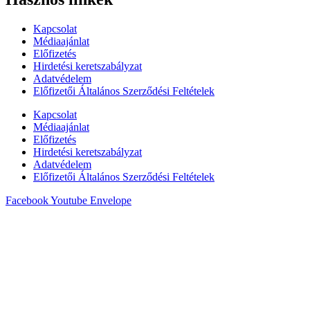
Kapcsolat
Médiaajánlat
Előfizetés
Hirdetési keretszabályzat
Adatvédelem
Előfizetői Általános Szerződési Feltételek
Kapcsolat
Médiaajánlat
Előfizetés
Hirdetési keretszabályzat
Adatvédelem
Előfizetői Általános Szerződési Feltételek
Facebook
Youtube
Envelope