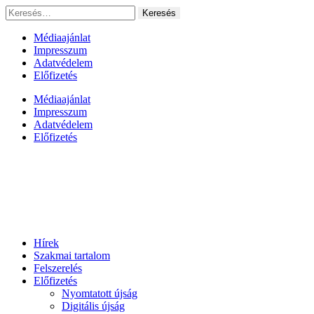
Ugrás
Keresés:
a
tartalomhoz
Médiaajánlat
Impresszum
Adatvédelem
Előfizetés
Médiaajánlat
Impresszum
Adatvédelem
Előfizetés
Hírek
Szakmai tartalom
Felszerelés
Előfizetés
Nyomtatott újság
Digitális újság