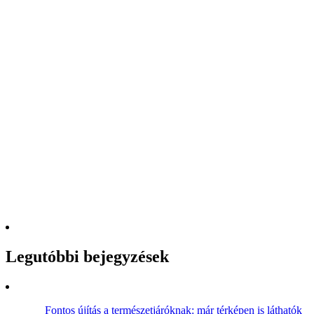
Legutóbbi bejegyzések
Fontos újítás a természetjáróknak: már térképen is láthatók