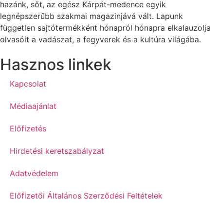
hazánk, sőt, az egész Kárpát-medence egyik
legnépszerűbb szakmai magazinjává vált. Lapunk
független sajtótermékként hónapról hónapra elkalauzolja
olvasóit a vadászat, a fegyverek és a kultúra világába.
Hasznos linkek
Kapcsolat
Médiaajánlat
Előfizetés
Hirdetési keretszabályzat
Adatvédelem
Előfizetői Általános Szerződési Feltételek