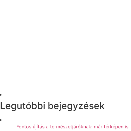
Legutóbbi bejegyzések
Fontos újítás a természetjáróknak: már térképen is