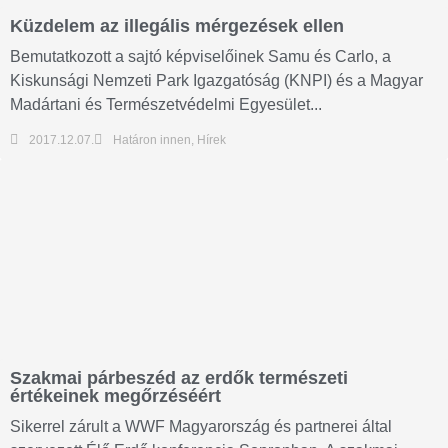
Küzdelem az illegális mérgezések ellen
Bemutatkozott a sajtó képviselőinek Samu és Carlo, a
Kiskunsági Nemzeti Park Igazgatóság (KNPI) és a Magyar
Madártani és Természetvédelmi Egyesület...
2017.12.07.
Határon innen
,
Hírek
Szakmai párbeszéd az erdők természeti
értékeinek megőrzéséért
Sikerrel zárult a WWF Magyarország és partnerei által