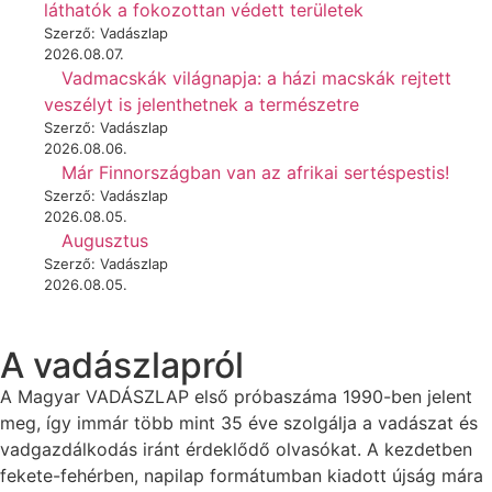
láthatók a fokozottan védett területek
Szerző: Vadászlap
2026.08.07.
Vadmacskák világnapja: a házi macskák rejtett
veszélyt is jelenthetnek a természetre
Szerző: Vadászlap
2026.08.06.
Már Finnországban van az afrikai sertéspestis!
Szerző: Vadászlap
2026.08.05.
Augusztus
Szerző: Vadászlap
2026.08.05.
A vadászlapról
A Magyar VADÁSZLAP első próbaszáma 1990-ben jelent
meg, így immár több mint 35 éve szolgálja a vadászat és
vadgazdálkodás iránt érdeklődő olvasókat. A kezdetben
fekete-fehérben, napilap formátumban kiadott újság mára