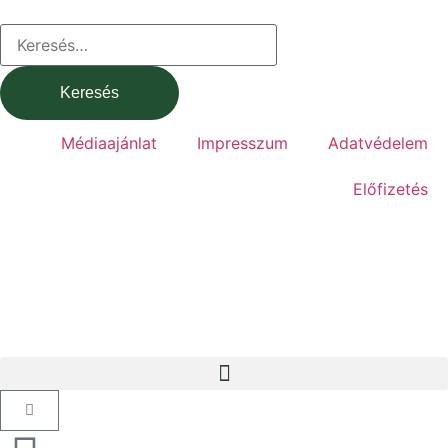
Médiaajánlat
Impresszum
Adatvédelem
Előfizetés