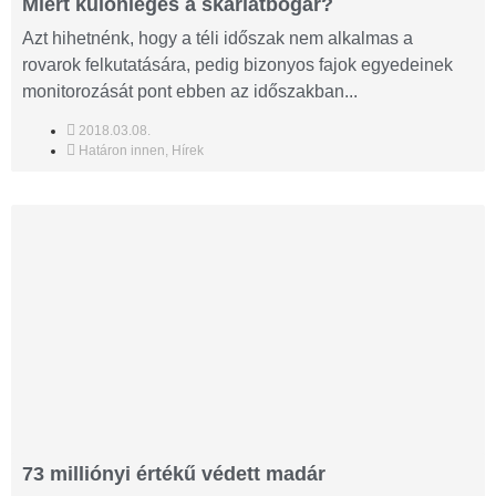
Miért különleges a skarlátbogár?
Azt hihetnénk, hogy a téli időszak nem alkalmas a
rovarok felkutatására, pedig bizonyos fajok egyedeinek
monitorozását pont ebben az időszakban...
2018.03.08.
Határon innen
,
Hírek
73 milliónyi értékű védett madár