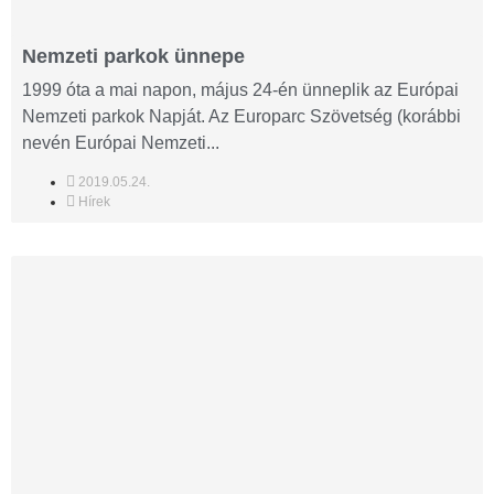
Nemzeti parkok ünnepe
1999 óta a mai napon, május 24-én ünneplik az Európai
Nemzeti parkok Napját. Az Europarc Szövetség (korábbi
nevén Európai Nemzeti...
2019.05.24.
Hírek