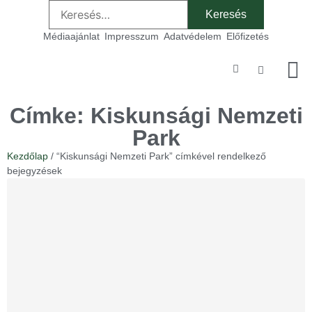
Médiaajánlat
Impresszum
Adatvédelem
Előfizetés
Szakmai
Címke: Kiskunsági Nemzeti
Park
Kezdőlap
/ “Kiskunsági Nemzeti Park” címkével rendelkező
bejegyzések