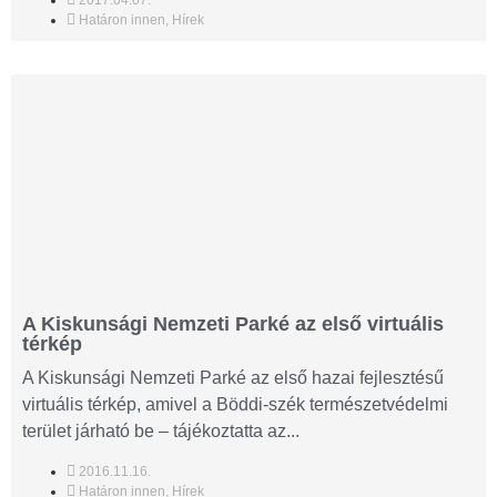
2017.04.07.
Határon innen
,
Hírek
A Kiskunsági Nemzeti Parké az első virtuális
térkép
A Kiskunsági Nemzeti Parké az első hazai fejlesztésű
virtuális térkép, amivel a Böddi-szék természetvédelmi
terület járható be – tájékoztatta az...
2016.11.16.
Határon innen
,
Hírek