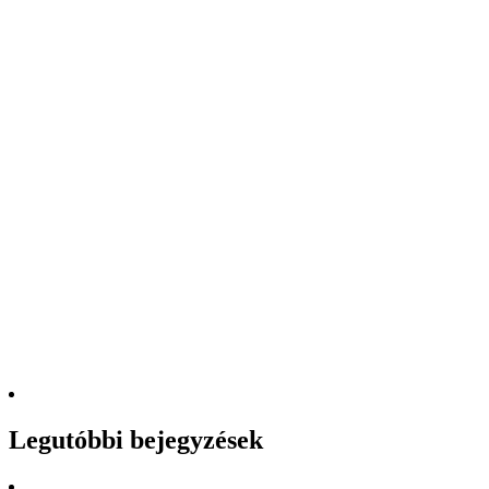
Legutóbbi bejegyzések