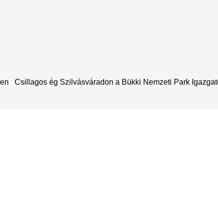
ínen Csillagos ég Szilvásváradon a Bükki Nemzeti Park Igazgat