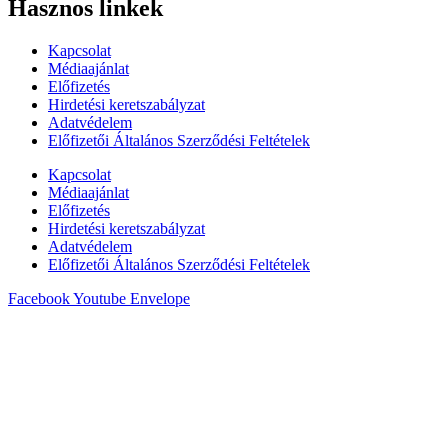
Hasznos linkek
Kapcsolat
Médiaajánlat
Előfizetés
Hirdetési keretszabályzat
Adatvédelem
Előfizetői Általános Szerződési Feltételek
Kapcsolat
Médiaajánlat
Előfizetés
Hirdetési keretszabályzat
Adatvédelem
Előfizetői Általános Szerződési Feltételek
Facebook
Youtube
Envelope