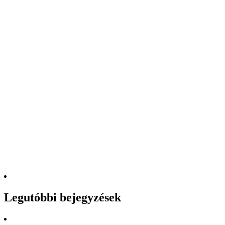
Legutóbbi bejegyzések