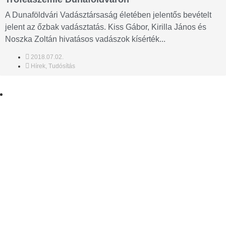
A Dunaföldvári Vadásztársaság életében jelentős bevételt
jelent az őzbak vadásztatás. Kiss Gábor, Kirilla János és
Noszka Zoltán hivatásos vadászok kísérték...
2018.07.02.
Hírek
,
Tudósítás