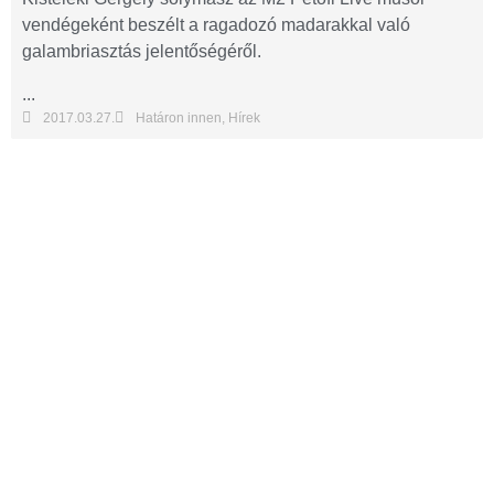
vendégeként beszélt a ragadozó madarakkal való
galambriasztás jelentőségéről.
...
2017.03.27.
Határon innen
,
Hírek