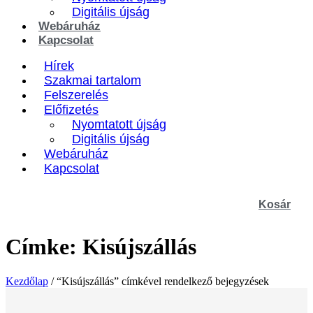
Digitális újság
Webáruház
Kapcsolat
Hírek
Szakmai tartalom
Felszerelés
Előfizetés
Nyomtatott újság
Digitális újság
Webáruház
Kapcsolat
Kosár
Címke: Kisújszállás
Kezdőlap
/ “Kisújszállás” címkével rendelkező bejegyzések