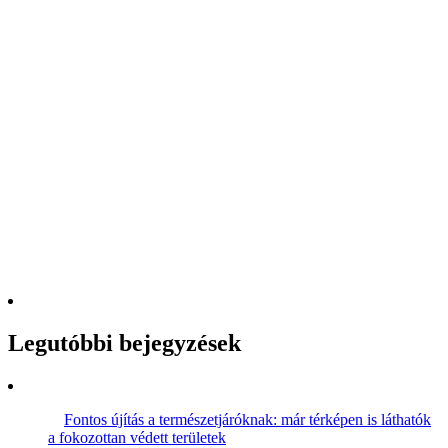
Legutóbbi bejegyzések
Fontos újítás a természetjáróknak: már térképen is láthatók
a fokozottan védett területek