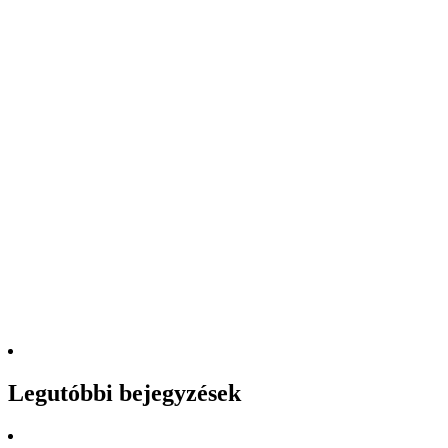
Legutóbbi bejegyzések