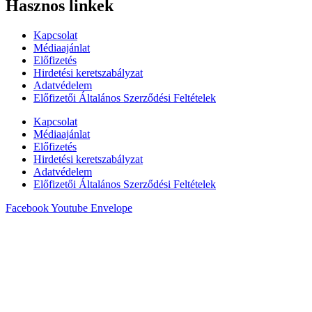
Hasznos linkek
Kapcsolat
Médiaajánlat
Előfizetés
Hirdetési keretszabályzat
Adatvédelem
Előfizetői Általános Szerződési Feltételek
Kapcsolat
Médiaajánlat
Előfizetés
Hirdetési keretszabályzat
Adatvédelem
Előfizetői Általános Szerződési Feltételek
Facebook
Youtube
Envelope