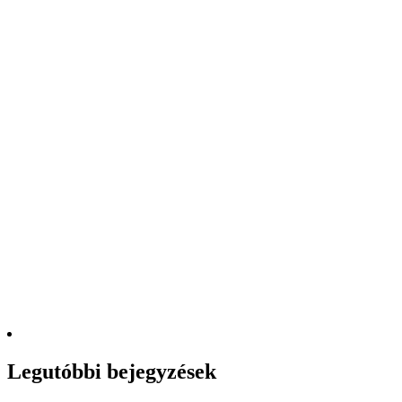
Legutóbbi bejegyzések