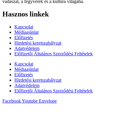
vadászat, a fegyverek és a kultúra világába.
Hasznos linkek
Kapcsolat
Médiaajánlat
Előfizetés
Hirdetési keretszabályzat
Adatvédelem
Előfizetői Általános Szerződési Feltételek
Kapcsolat
Médiaajánlat
Előfizetés
Hirdetési keretszabályzat
Adatvédelem
Előfizetői Általános Szerződési Feltételek
Facebook
Youtube
Envelope