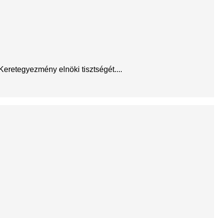
eretegyezmény elnöki tisztségét....