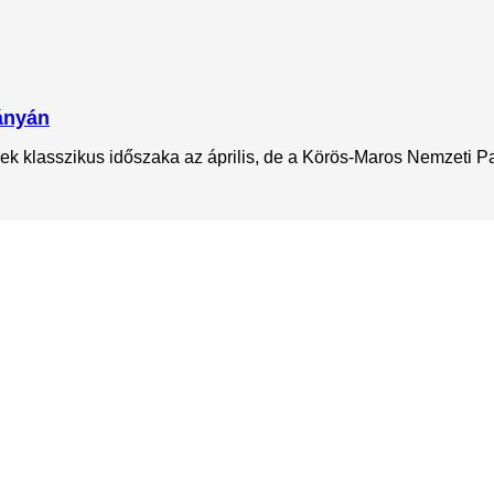
ványán
ek klasszikus időszaka az április, de a Körös-Maros Nemzeti P