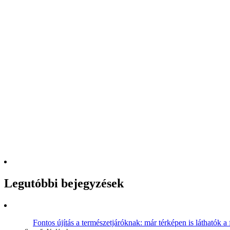
Legutóbbi bejegyzések
Fontos újítás a természetjáróknak: már térképen is láthatók a 