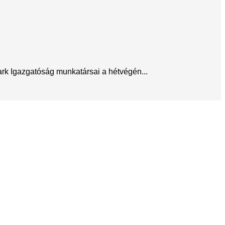
ark Igazgatóság munkatársai a hétvégén...