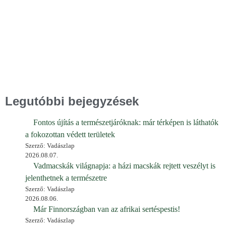
Legutóbbi bejegyzések
Fontos újítás a természetjáróknak: már térképen is láthatók
a fokozottan védett területek
Szerző: Vadászlap
2026.08.07.
Vadmacskák világnapja: a házi macskák rejtett veszélyt is
jelenthetnek a természetre
Szerző: Vadászlap
2026.08.06.
Már Finnországban van az afrikai sertéspestis!
Szerző: Vadászlap