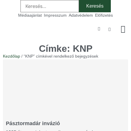
Médiaajánlat
Impresszum
Adatvédelem
Előfizetés
Szakmai
Címke: KNP
Kezdőlap
/ “KNP” címkével rendelkező bejegyzések
Pásztormadár invázió