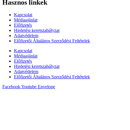
Hasznos linkek
Kapcsolat
Médiaajánlat
Előfizetés
Hirdetési keretszabályzat
Adatvédelem
Előfizetői Általános Szerződési Feltételek
Kapcsolat
Médiaajánlat
Előfizetés
Hirdetési keretszabályzat
Adatvédelem
Előfizetői Általános Szerződési Feltételek
Facebook
Youtube
Envelope