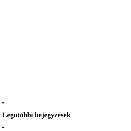
Legutóbbi bejegyzések