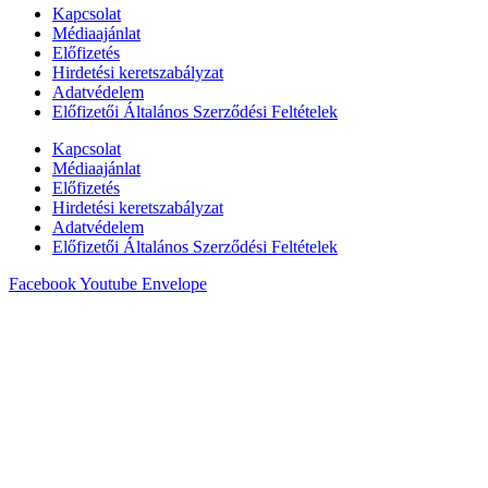
Kapcsolat
Médiaajánlat
Előfizetés
Hirdetési keretszabályzat
Adatvédelem
Előfizetői Általános Szerződési Feltételek
Kapcsolat
Médiaajánlat
Előfizetés
Hirdetési keretszabályzat
Adatvédelem
Előfizetői Általános Szerződési Feltételek
Facebook
Youtube
Envelope