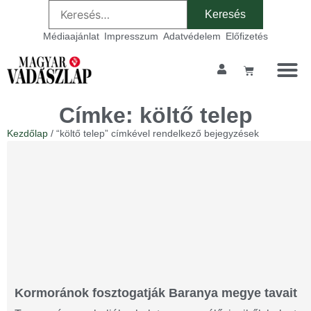
Médiaajánlat
Impresszum
Adatvédelem
Előfizetés
Címke: költő telep
Kezdőlap
/ “költő telep” címkével rendelkező bejegyzések
Kormoránok fosztogatják Baranya megye tavait