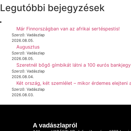
Legutóbbi bejegyzések
Már Finnországban van az afrikai sertéspestis!
Szerző: Vadászlap
2026.08.05.
Augusztus
Szerző: Vadászlap
2026.08.05.
Szeretnél bőgő gímbikát látni a 100 eurós bankjeg
Szerző: Vadászlap
2026.08.04.
Két ország, két szemlélet – mikor érdemes elejteni 
Szerző: Vadászlap
2026.08.03.
A vadászlapról