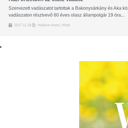
Szervezett vadászatot tartottak a Bakonysárkány és Aka köz
vadászaton résztvevő 60 éves olasz állampolgár 19 óra...
2017.11.28.
Határon innen
,
Hírek