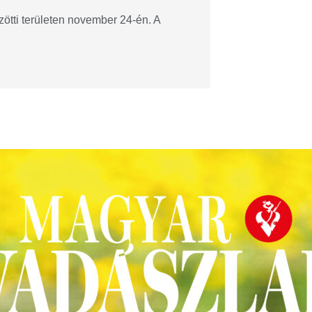
ötti területen november 24-én. A