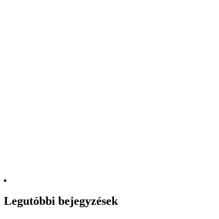
Legutóbbi bejegyzések