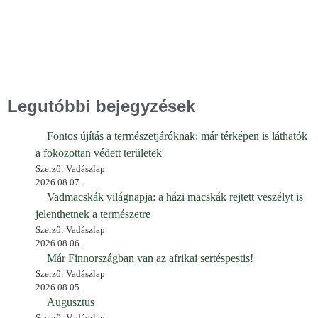
Legutóbbi bejegyzések
Fontos újítás a természetjáróknak: már térképen is láthatók
a fokozottan védett területek
Szerző: Vadászlap
2026.08.07.
Vadmacskák világnapja: a házi macskák rejtett veszélyt is
jelenthetnek a természetre
Szerző: Vadászlap
2026.08.06.
Már Finnországban van az afrikai sertéspestis!
Szerző: Vadászlap
2026.08.05.
Augusztus
Szerző: Vadászlap