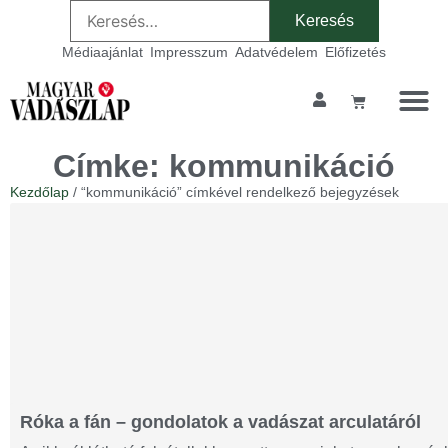
Médiaajánlat
Impresszum
Adatvédelem
Előfizetés
Címke: kommunikáció
Kezdőlap
/ “kommunikáció” címkével rendelkező bejegyzések
Róka a fán – gondolatok a vadászat arculatáról