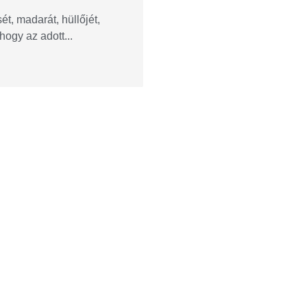
t, madarát, hüllőjét,
hogy az adott...