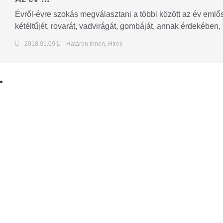
Évről-évre szokás megválasztani a többi között az év emlősé
kétéltűjét, rovarát, vadvirágát, gombáját, annak érdekében, 
2018.01.09.
Határon innen
,
Hírek