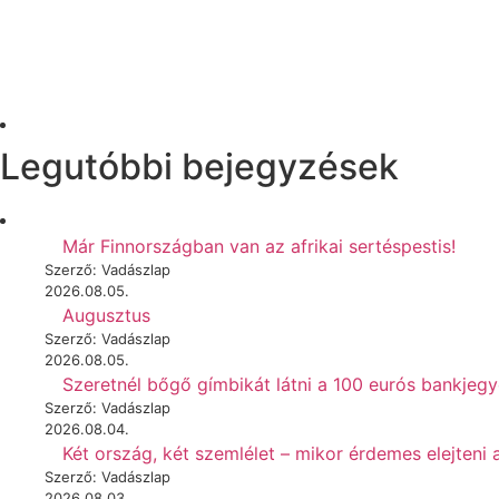
Legutóbbi bejegyzések
Már Finnországban van az afrikai sertéspestis!
Szerző: Vadászlap
2026.08.05.
Augusztus
Szerző: Vadászlap
2026.08.05.
Szeretnél bőgő gímbikát látni a 100 eurós bankjeg
Szerző: Vadászlap
2026.08.04.
Két ország, két szemlélet – mikor érdemes elejteni 
Szerző: Vadászlap
2026.08.03.