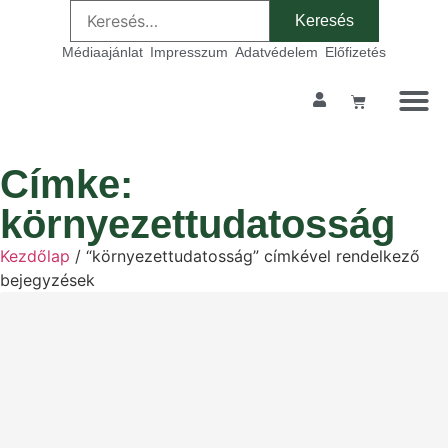
Médiaajánlat
Impresszum
Adatvédelem
Előfizetés
Címke:
környezettudatosság
Kezdőlap
/ “környezettudatosság” címkével rendelkező
bejegyzések