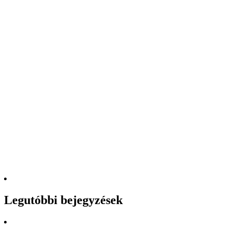
Legutóbbi bejegyzések