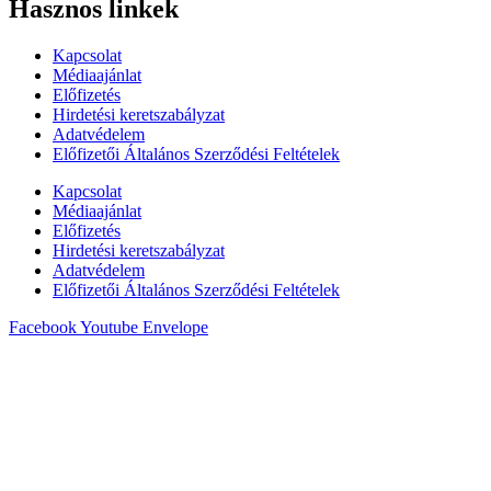
Hasznos linkek
Kapcsolat
Médiaajánlat
Előfizetés
Hirdetési keretszabályzat
Adatvédelem
Előfizetői Általános Szerződési Feltételek
Kapcsolat
Médiaajánlat
Előfizetés
Hirdetési keretszabályzat
Adatvédelem
Előfizetői Általános Szerződési Feltételek
Facebook
Youtube
Envelope