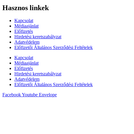
Hasznos linkek
Kapcsolat
Médiaajánlat
Előfizetés
Hirdetési keretszabályzat
Adatvédelem
Előfizetői Általános Szerződési Feltételek
Kapcsolat
Médiaajánlat
Előfizetés
Hirdetési keretszabályzat
Adatvédelem
Előfizetői Általános Szerződési Feltételek
Facebook
Youtube
Envelope