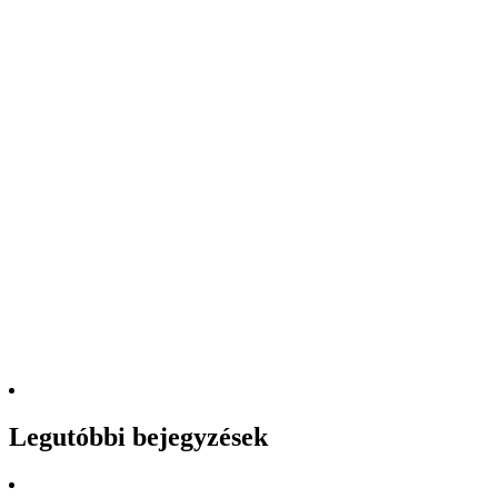
Legutóbbi bejegyzések