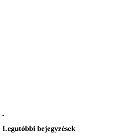
Legutóbbi bejegyzések