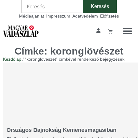
Médiaajánlat
Impresszum
Adatvédelem
Előfizetés
Címke: koronglövészet
Kezdőlap
/ “koronglövészet” címkével rendelkező bejegyzések
Országos Bajnokság Kemenesmagasiban