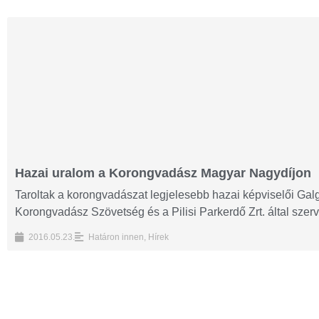
Hazai uralom a Korongvadász Magyar Nagydíjon
Taroltak a korongvadászat legjelesebb hazai képviselői G
Korongvadász Szövetség és a Pilisi Parkerdő Zrt. által szer
2016.05.23.
Határon innen
,
Hírek