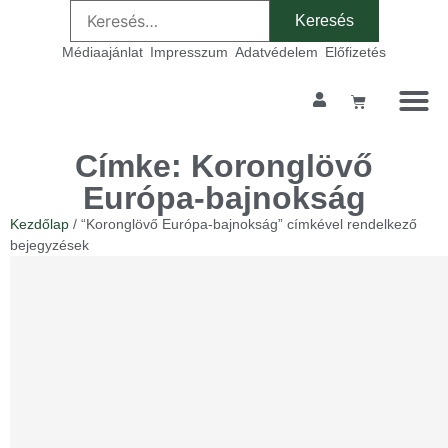
Médiaajánlat
Impresszum
Adatvédelem
Előfizetés
Címke: Koronglövő
Európa-bajnokság
Kezdőlap
/ “Koronglövő Európa-bajnokság” címkével rendelkező
bejegyzések