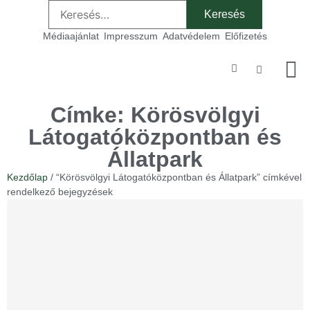
Médiaajánlat
Impresszum
Adatvédelem
Előfizetés
Szakmai
Címke: Körösvölgyi
Látogatóközpontban és
Állatpark
Kezdőlap
/ “Körösvölgyi Látogatóközpontban és Állatpark” címkével
rendelkező bejegyzések