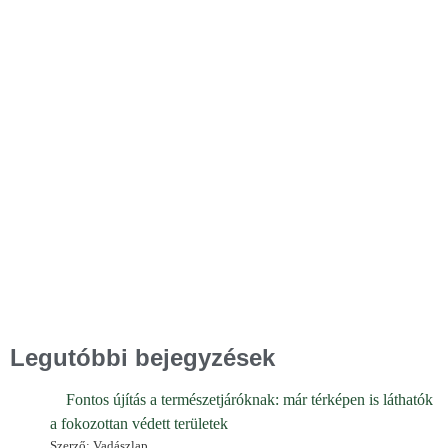
Legutóbbi bejegyzések
Fontos újítás a természetjáróknak: már térképen is láthatók
a fokozottan védett területek
Szerző: Vadászlap