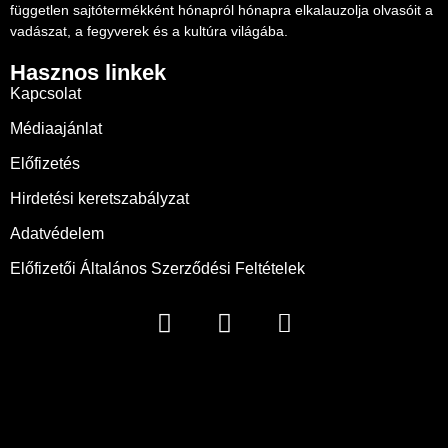
független sajtótermékként hónapról hónapra elkalauzolja olvasóit a
vadászat, a fegyverek és a kultúra világába.
Hasznos linkek
Kapcsolat
Médiaajánlat
Előfizetés
Hirdetési keretszabályzat
Adatvédelem
Előfizetői Általános Szerződési Feltételek