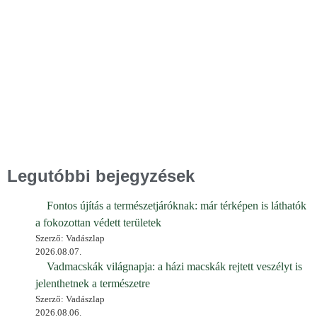
Legutóbbi bejegyzések
Fontos újítás a természetjáróknak: már térképen is láthatók
a fokozottan védett területek
Szerző: Vadászlap
2026.08.07.
Vadmacskák világnapja: a házi macskák rejtett veszélyt is
jelenthetnek a természetre
Szerző: Vadászlap
2026.08.06.