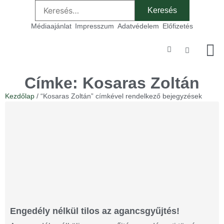
Médiaajánlat
Impresszum
Adatvédelem
Előfizetés
Szakmai
Címke: Kosaras Zoltán
Kezdőlap
/ “Kosaras Zoltán” címkével rendelkező bejegyzések
Engedély nélkül tilos az agancsgyűjtés!