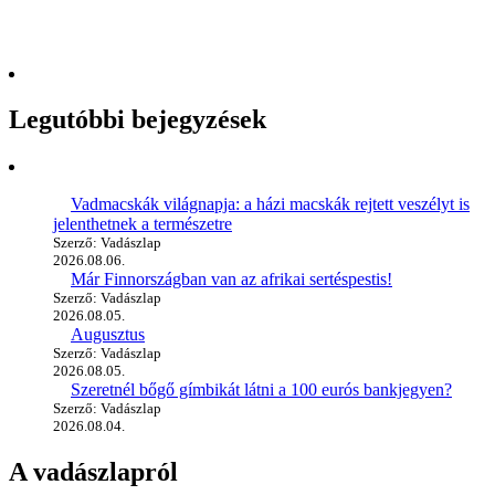
Legutóbbi bejegyzések
Vadmacskák világnapja: a házi macskák rejtett veszélyt is
jelenthetnek a természetre
Szerző: Vadászlap
2026.08.06.
Már Finnországban van az afrikai sertéspestis!
Szerző: Vadászlap
2026.08.05.
Augusztus
Szerző: Vadászlap
2026.08.05.
Szeretnél bőgő gímbikát látni a 100 eurós bankjegyen?
Szerző: Vadászlap
2026.08.04.
A vadászlapról