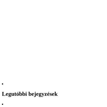
Legutóbbi bejegyzések