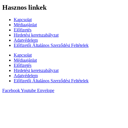
Hasznos linkek
Kapcsolat
Médiaajánlat
Előfizetés
Hirdetési keretszabályzat
Adatvédelem
Előfizetői Általános Szerződési Feltételek
Kapcsolat
Médiaajánlat
Előfizetés
Hirdetési keretszabályzat
Adatvédelem
Előfizetői Általános Szerződési Feltételek
Facebook
Youtube
Envelope