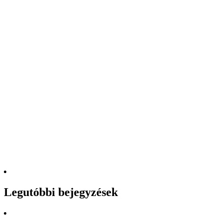
Legutóbbi bejegyzések