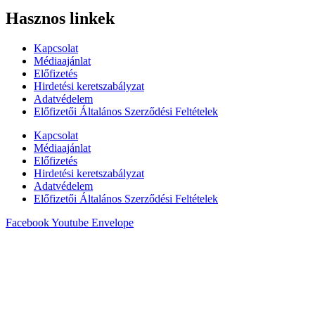
Hasznos linkek
Kapcsolat
Médiaajánlat
Előfizetés
Hirdetési keretszabályzat
Adatvédelem
Előfizetői Általános Szerződési Feltételek
Kapcsolat
Médiaajánlat
Előfizetés
Hirdetési keretszabályzat
Adatvédelem
Előfizetői Általános Szerződési Feltételek
Facebook
Youtube
Envelope