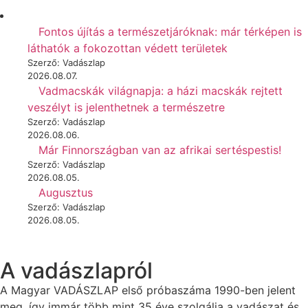
Fontos újítás a természetjáróknak: már térképen is
láthatók a fokozottan védett területek
Szerző: Vadászlap
2026.08.07.
Vadmacskák világnapja: a házi macskák rejtett
veszélyt is jelenthetnek a természetre
Szerző: Vadászlap
2026.08.06.
Már Finnországban van az afrikai sertéspestis!
Szerző: Vadászlap
2026.08.05.
Augusztus
Szerző: Vadászlap
2026.08.05.
A vadászlapról
A Magyar VADÁSZLAP első próbaszáma 1990-ben jelent
meg, így immár több mint 35 éve szolgálja a vadászat és