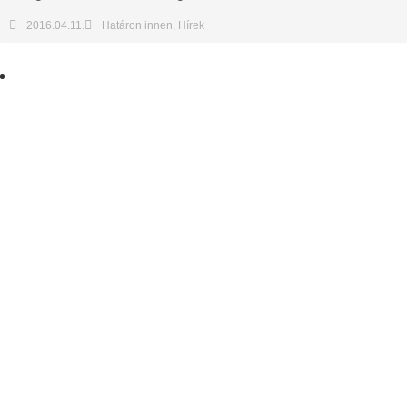
2016.04.11.
Határon innen
,
Hírek