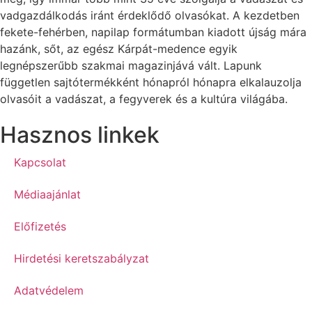
vadgazdálkodás iránt érdeklődő olvasókat. A kezdetben
fekete-fehérben, napilap formátumban kiadott újság mára
hazánk, sőt, az egész Kárpát-medence egyik
legnépszerűbb szakmai magazinjává vált. Lapunk
független sajtótermékként hónapról hónapra elkalauzolja
olvasóit a vadászat, a fegyverek és a kultúra világába.
Hasznos linkek
Kapcsolat
Médiaajánlat
Előfizetés
Hirdetési keretszabályzat
Adatvédelem