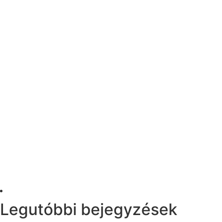
Legutóbbi bejegyzések