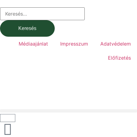
Médiaajánlat
Impresszum
Adatvédelem
Előfizetés