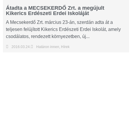
Átadta a MECSEKERDŐ Zrt. a megújult
Kikerics Erdészeti Erdei Iskoláját
A Mecsekerdő Zrt. március 23-án, szerdán adta át a
teljesen felújított Kikerics Erdészeti Erdei Iskolát, amely
csodálatos, rendezett környezetben, új...
2016.03.24.
Határon innen
,
Hírek