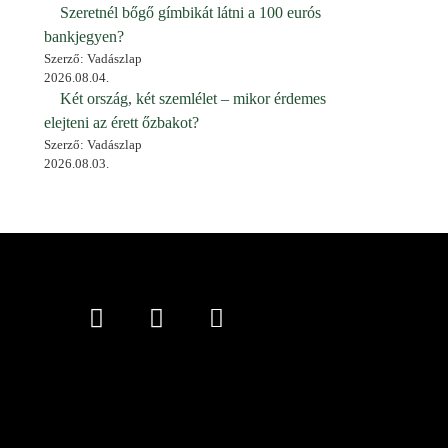
Szeretnél bőgő gímbikát látni a 100 eurós
bankjegyen?
Szerző: Vadászlap
2026.08.04.
Két ország, két szemlélet – mikor érdemes
elejteni az érett őzbakot?
Szerző: Vadászlap
2026.08.03.