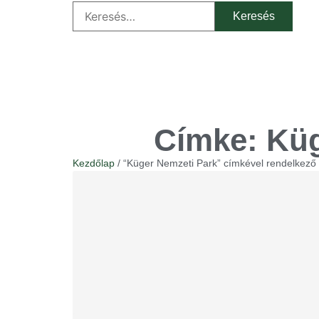
Címke: Küg
Kezdőlap
/ “Küger Nemzeti Park” címkével rendelkező