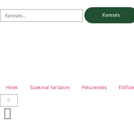
Hírek
Szakmai tartalom
Felszerelés
Előfiz