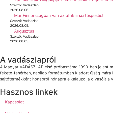
Szerző: Vadászlap
2026.08.06.
Már Finnországban van az afrikai sertéspestis!
Szerző: Vadászlap
2026.08.05.
Augusztus
Szerző: Vadászlap
2026.08.05.
A vadászlapról
A Magyar VADÁSZLAP első próbaszáma 1990-ben jelent meg
fekete-fehérben, napilap formátumban kiadott újság mára
sajtótermékként hónapról hónapra elkalauzolja olvasóit a v
Hasznos linkek
Kapcsolat