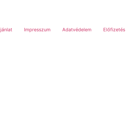
jánlat
Impresszum
Adatvédelem
Előfizetés