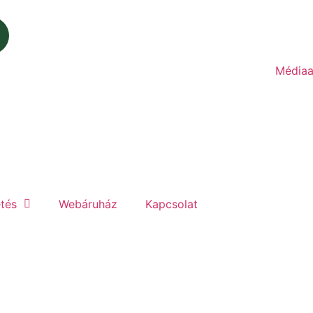
Médiaa
etés
Webáruház
Kapcsolat