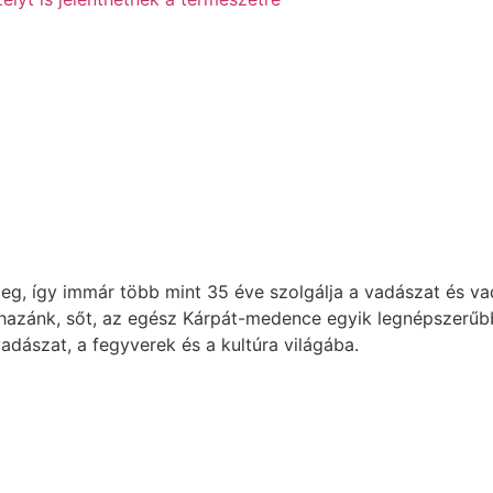
, így immár több mint 35 éve szolgálja a vadászat és va
 hazánk, sőt, az egész Kárpát-medence egyik legnépszerűb
adászat, a fegyverek és a kultúra világába.