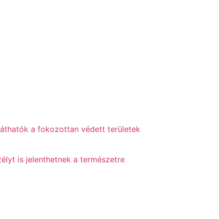
láthatók a fokozottan védett területek
élyt is jelenthetnek a természetre