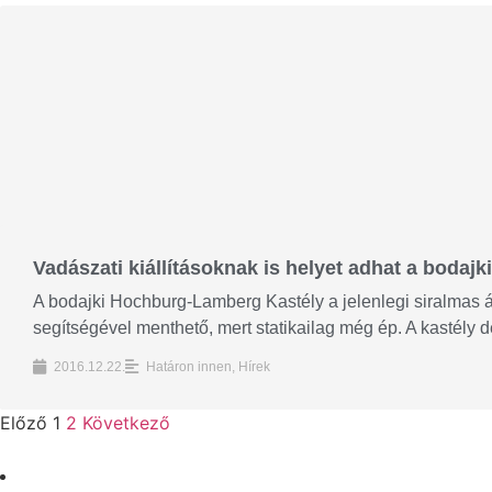
Vadászati kiállításoknak is helyet adhat a boda
A bodajki Hochburg-Lamberg Kastély a jelenlegi siralmas á
segítségével menthető, mert statikailag még ép. A kastély 
2016.12.22.
Határon innen
,
Hírek
Előző
1
2
Következő