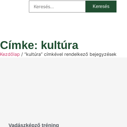
Címke: kultúra
Kezdőlap
/ “kultúra” címkével rendelkező bejegyzések
Vadászképző tréning