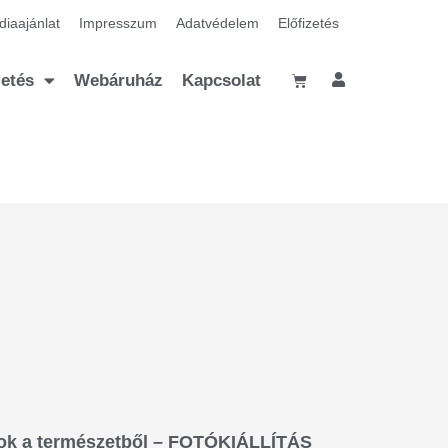
iaajánlat
Impresszum
Adatvédelem
Előfizetés
zetés
Webáruház
Kapcsolat
tok a természetből – FOTÓKIÁLLÍTÁS