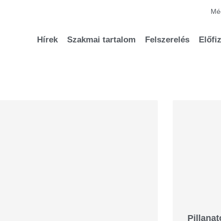
Méd
Hírek
Szakmai tartalom
Felszerelés
Előfi
Pillana