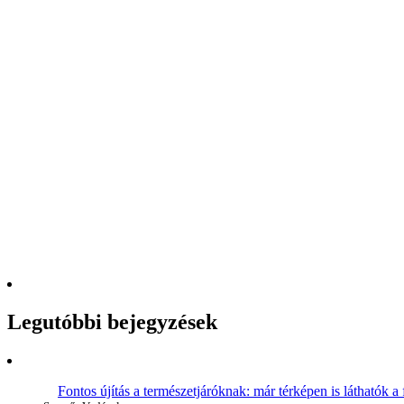
Legutóbbi bejegyzések
Fontos újítás a természetjáróknak: már térképen is láthatók a 