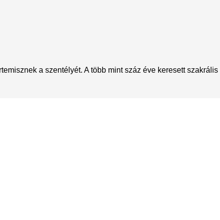
emisznek a szentélyét. A több mint száz éve keresett szakrális 