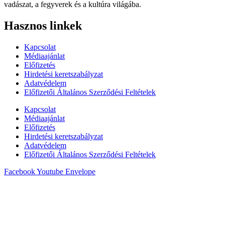
vadászat, a fegyverek és a kultúra világába.
Hasznos linkek
Kapcsolat
Médiaajánlat
Előfizetés
Hirdetési keretszabályzat
Adatvédelem
Előfizetői Általános Szerződési Feltételek
Kapcsolat
Médiaajánlat
Előfizetés
Hirdetési keretszabályzat
Adatvédelem
Előfizetői Általános Szerződési Feltételek
Facebook
Youtube
Envelope