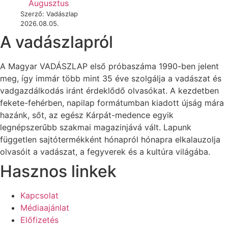
Augusztus
Szerző: Vadászlap
2026.08.05.
A vadászlapról
A Magyar VADÁSZLAP első próbaszáma 1990-ben jelent
meg, így immár több mint 35 éve szolgálja a vadászat és
vadgazdálkodás iránt érdeklődő olvasókat. A kezdetben
fekete-fehérben, napilap formátumban kiadott újság mára
hazánk, sőt, az egész Kárpát-medence egyik
legnépszerűbb szakmai magazinjává vált. Lapunk
független sajtótermékként hónapról hónapra elkalauzolja
olvasóit a vadászat, a fegyverek és a kultúra világába.
Hasznos linkek
Kapcsolat
Médiaajánlat
Előfizetés