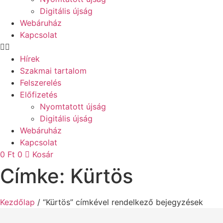
Digitális újság
Webáruház
Kapcsolat
Hírek
Szakmai tartalom
Felszerelés
Előfizetés
Nyomtatott újság
Digitális újság
Webáruház
Kapcsolat
0
Ft
0
Kosár
Címke: Kürtös
Kezdőlap
/ “Kürtös” címkével rendelkező bejegyzések