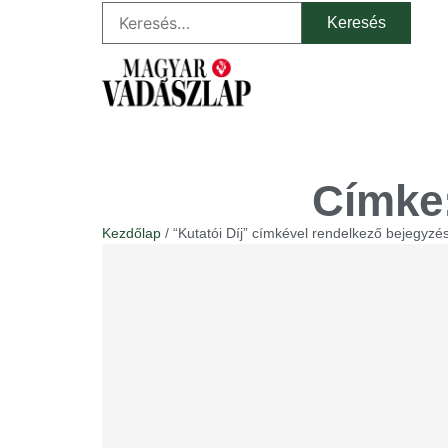
Címke:
Kezdőlap
/ “Kutatói Díj” címkével rendelkező bejegyzé