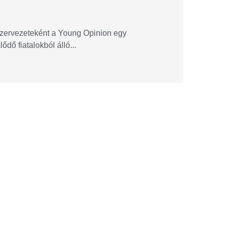
szervezeteként a Young Opinion egy
ődő fiatalokból álló...