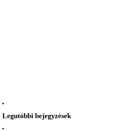
Legutóbbi bejegyzések