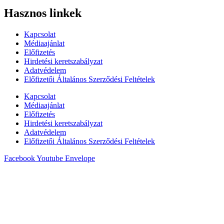
Hasznos linkek
Kapcsolat
Médiaajánlat
Előfizetés
Hirdetési keretszabályzat
Adatvédelem
Előfizetői Általános Szerződési Feltételek
Kapcsolat
Médiaajánlat
Előfizetés
Hirdetési keretszabályzat
Adatvédelem
Előfizetői Általános Szerződési Feltételek
Facebook
Youtube
Envelope