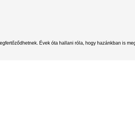
 megfertőződhetnek. Évek óta hallani róla, hogy hazánkban is megj