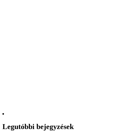
Legutóbbi bejegyzések