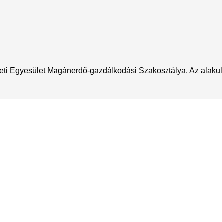
eti Egyesület Magánerdő-gazdálkodási Szakosztálya. Az alakuló