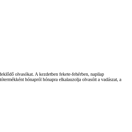
klődő olvasókat. A kezdetben fekete-fehérben, napilap
ótermékként hónapról hónapra elkalauzolja olvasóit a vadászat, a