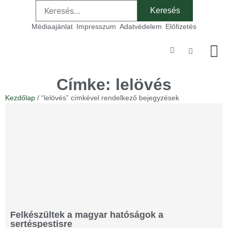
Médiaajánlat
Impresszum
Adatvédelem
Előfizetés
Szakmai
Címke: lelövés
Kezdőlap
/ “lelövés” címkével rendelkező bejegyzések
Felkészültek a magyar hatóságok a
sertéspestisre