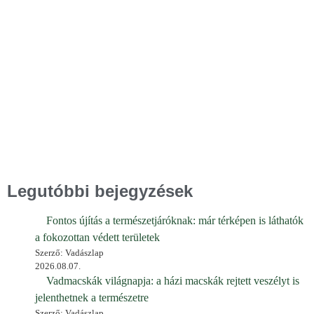
Legutóbbi bejegyzések
Fontos újítás a természetjáróknak: már térképen is láthatók
a fokozottan védett területek
Szerző: Vadászlap
2026.08.07.
Vadmacskák világnapja: a házi macskák rejtett veszélyt is
jelenthetnek a természetre
Szerző: Vadászlap