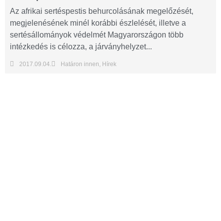
Az afrikai sertéspestis behurcolásának megelőzését,
megjelenésének minél korábbi észlelését, illetve a
sertésállományok védelmét Magyarországon több
intézkedés is célozza, a járványhelyzet...
2017.09.04.
Határon innen
,
Hírek