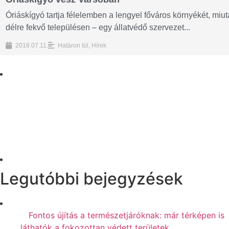
Óriáskígyó tartja félelemben a lengyel főváros környékét, miut
délre fekvő településen – egy állatvédő szervezet...
2018.07.11.
Határon túl
,
Hírek
Legutóbbi bejegyzések
Fontos újítás a természetjáróknak: már térképen is
láthatók a fokozottan védett területek