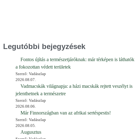
Legutóbbi bejegyzések
Fontos újítás a természetjáróknak: már térképen is láthatók
a fokozottan védett területek
Szerző: Vadászlap
2026.08.07.
Vadmacskák világnapja: a házi macskák rejtett veszélyt is
jelenthetnek a természetre
Szerző: Vadászlap
2026.08.06.
Már Finnországban van az afrikai sertéspestis!
Szerző: Vadászlap
2026.08.05.
Augusztus
Szerző: Vadászlap