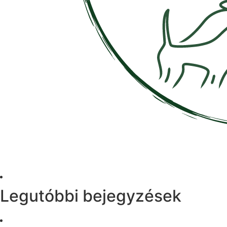
Legutóbbi bejegyzések